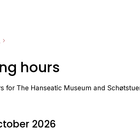
n
ng hours
s for The Hanseatic Museum and Schøtstue
ctober 2026