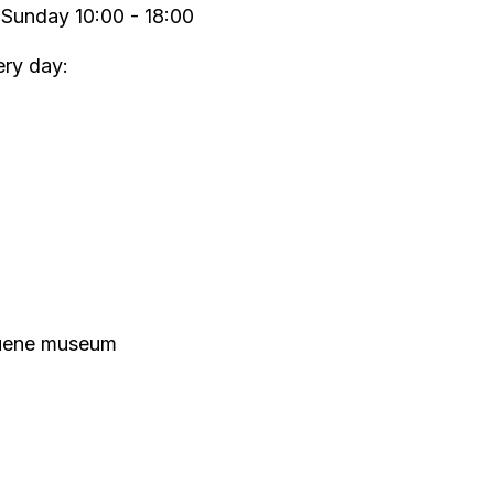
Sunday 10:00 - 18:00
ery day:
n
tuene museum