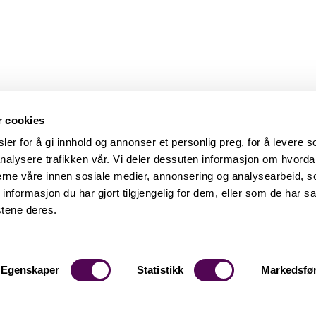
r cookies
er for å gi innhold og annonser et personlig preg, for å levere s
nalysere trafikken vår. Vi deler dessuten informasjon om hvorda
nerne våre innen sosiale medier, annonsering og analysearbeid, 
formasjon du har gjort tilgjengelig for dem, eller som de har sa
stene deres.
Egenskaper
Statistikk
Markedsfø