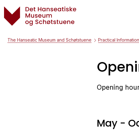
The Hanseatic Museum and Schøtstuene
Practical Informatio
Openi
Opening hour
May - O