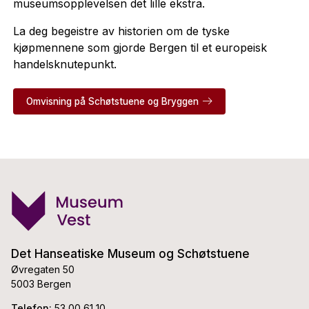
museumsopplevelsen det lille ekstra.
La deg begeistre av historien om de tyske
kjøpmennene som gjorde Bergen til et europeisk
handelsknutepunkt.
Omvisning på Schøtstuene og Bryggen
Det Hanseatiske Museum og Schøtstuene
Øvregaten 50
5003 Bergen
Telefon:
53 00 61 10