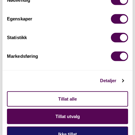
Egenskaper
Statistikk
Markedsføring
Detaljer
Tillat alle
Tillat utvalg
Ikke tillat