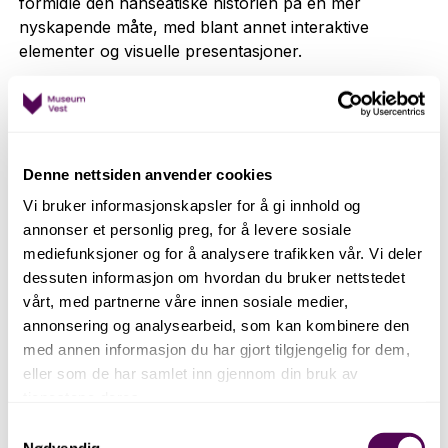
formidle den hanseatiske historien på en mer
nyskapende måte, med blant annet interaktive
elementer og visuelle presentasjoner.
Les mer om det her
Denne nettsiden anvender cookies
Vi bruker informasjonskapsler for å gi innhold og
annonser et personlig preg, for å levere sosiale
mediefunksjoner og for å analysere trafikken vår. Vi deler
dessuten informasjon om hvordan du bruker nettstedet
vårt, med partnerne våre innen sosiale medier,
annonsering og analysearbeid, som kan kombinere den
med annen informasjon du har gjort tilgjengelig for dem,
eller som de har samlet inn gjennom din bruk av
tjenestene deres.
Samtykkevalg
Nødvendig